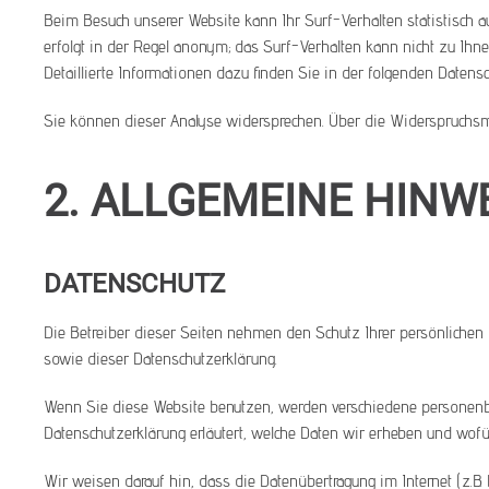
Beim Besuch unserer Website kann Ihr Surf-Verhalten statistisch 
erfolgt in der Regel anonym; das Surf-Verhalten kann nicht zu Ihn
Detaillierte Informationen dazu finden Sie in der folgenden Datensc
Sie können dieser Analyse widersprechen. Über die Widerspruchsmö
2. ALLGEMEINE HINW
DATENSCHUTZ
Die Betreiber dieser Seiten nehmen den Schutz Ihrer persönlichen 
sowie dieser Datenschutzerklärung.
Wenn Sie diese Website benutzen, werden verschiedene personenbe
Datenschutzerklärung erläutert, welche Daten wir erheben und wofü
Wir weisen darauf hin, dass die Datenübertragung im Internet (z.B.