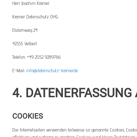
Herr Joachim Kramer
Kramer Datenschutz OHG
Elsternweg 24
42555 Velbert
Telefon: +49 2052 9289766
E-Mail:
info@datenschutz-kramer.de
4. DATENERFASSUNG 
COOKIES
Die Internetseiten verwenden teilweise so genannte Cookies. Cooki