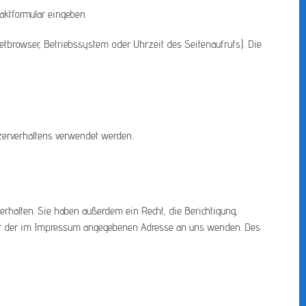
aktformular eingeben.
etbrowser, Betriebssystem oder Uhrzeit des Seitenaufrufs). Die
tzerverhaltens verwendet werden.
rhalten. Sie haben außerdem ein Recht, die Berichtigung,
ter der im Impressum angegebenen Adresse an uns wenden. Des