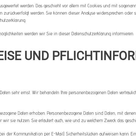
ausgewertet werden. Das geschieht vor allem mit Cookies und mit sogenan
en zurückverfolgt werden. Sie können dieser Analyse widersprechen oder s
hutzerklärung.
glichkeiten werden wir Sie in dieser Datenschutzerklärung informieren.
EISE UND PFLICHTINFO
Daten sehr ernst. Wir behandeln Ihre personenbezogenen Daten vertraulic
zogene Daten erhoben. Personenbezogene Daten sind Daten, mit denen Si
r wir sie nutzen. Sie erläutert auch, wie und zu welchem Zweck das geschi
 bei der Kommunikation per E-Mail) Sicherheitslücken aufweisen kann. Ein 