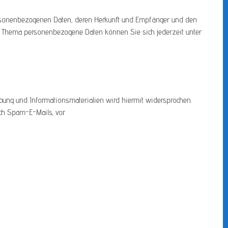
personenbezogenen Daten, deren Herkunft und Empfänger und den
um Thema personenbezogene Daten können Sie sich jederzeit unter
bung und Informationsmaterialien wird hiermit widersprochen.
ch Spam-E-Mails, vor.