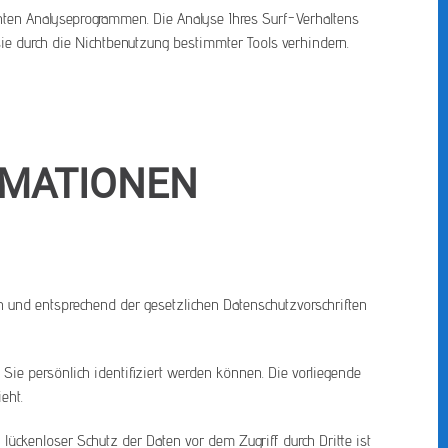
nten Analyseprogrammen. Die Analyse Ihres Surf-Verhaltens
ie durch die Nichtbenutzung bestimmter Tools verhindern.
RMATIONEN
h und entsprechend der gesetzlichen Datenschutzvorschriften
e persönlich identifiziert werden können. Die vorliegende
eht.
lückenloser Schutz der Daten vor dem Zugriff durch Dritte ist