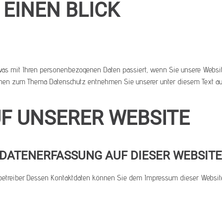
 EINEN BLICK
 was mit Ihren personenbezogenen Daten passiert, wenn Sie unsere Websi
tionen zum Thema Datenschutz entnehmen Sie unserer unter diesem Text au
F UNSERER WEBSITE
 DATENERFASSUNG AUF DIESER WEBSITE
tebetreiber. Dessen Kontaktdaten können Sie dem Impressum dieser Websi