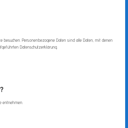
te besuchen. Personenbezogene Daten sind alle Daten, mit denen
fgeführten Datenschutzerklärung.
?
te entnehmen.