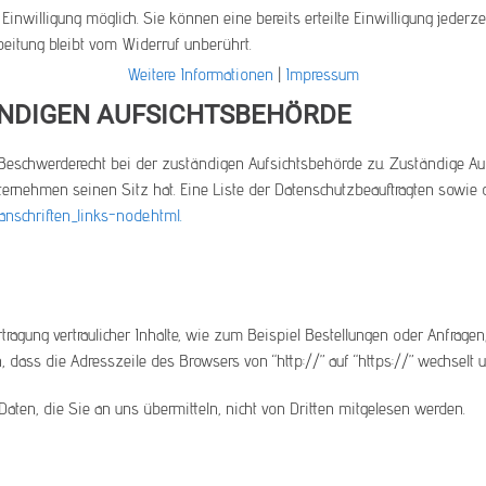
Einwilligung möglich. Sie können eine bereits erteilte Einwilligung jederze
beitung bleibt vom Widerruf unberührt.
Weitere Informationen
|
Impressum
ÄNDIGEN AUFSICHTSBEHÖRDE
 Beschwerderecht bei der zuständigen Aufsichtsbehörde zu. Zuständige Auf
ternehmen seinen Sitz hat. Eine Liste der Datenschutzbeauftragten sow
anschriften_links-node.html
.
ragung vertraulicher Inhalte, wie zum Beispiel Bestellungen oder Anfragen
, dass die Adresszeile des Browsers von “http://” auf “https://” wechsel
aten, die Sie an uns übermitteln, nicht von Dritten mitgelesen werden.