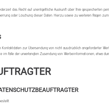
erzeit das Recht auf unentgeltliche Auskunft über Ihre gespeicherten 
 Sperrung oder Löschung dieser Daten. Hierzu sowie zu weiteren Fragen z
S
 Kontaktdaten zur Übersendung von nicht ausdrücklich angeforderter Wer
ritte im Falle der unverlangten Zusendung von Werbeinformationen, etwa dur
UFTRAGTER
DATENSCHUTZBEAUFTRAGTER
stellt.