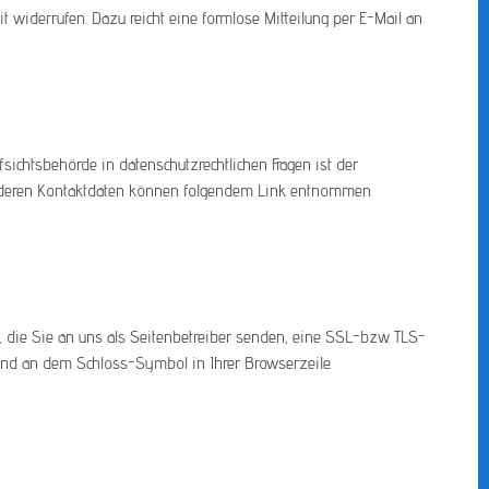
it widerrufen. Dazu reicht eine formlose Mitteilung per E-Mail an
sichtsbehörde in datenschutzrechtlichen Fragen ist der
ie deren Kontaktdaten können folgendem Link entnommen
, die Sie an uns als Seitenbetreiber senden, eine SSL-bzw. TLS-
t und an dem Schloss-Symbol in Ihrer Browserzeile.